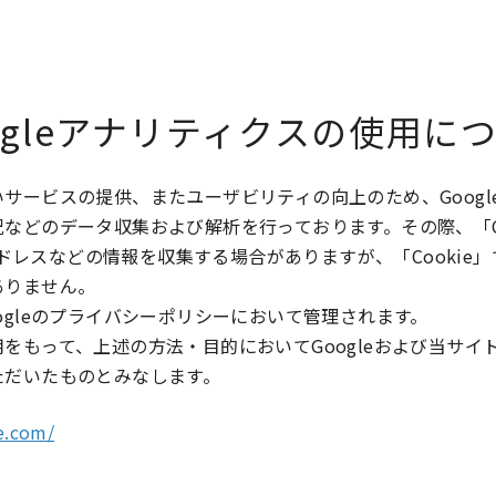
ogleアナリティクスの使用に
サービスの提供、またユーザビリティの向上のため、Googl
などのデータ収集および解析を行っております。その際、「Co
Pアドレスなどの情報を収集する場合がありますが、「Cooki
ありません。
ogleのプライバシーポリシーにおいて管理されます。
をもって、上述の方法・目的においてGoogleおよび当サイ
ただいたものとみなします。
le.com/