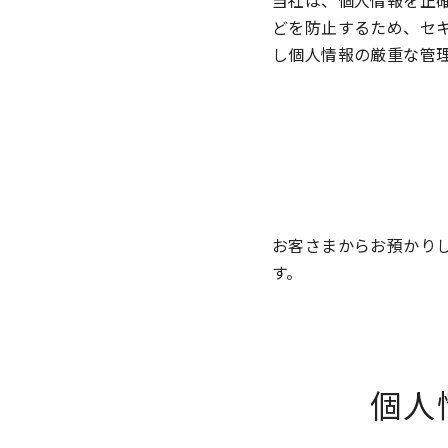
当社は、個人情報を正
どを防止するため、セ
し個人情報の厳重な管
お客さまからお預かり
す。
個人