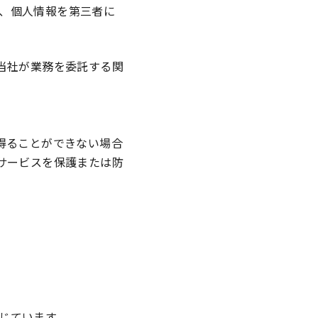
、個人情報を第三者に
当社が業務を委託する関
得ることができない場合
サービスを保護または防
じています。