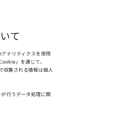
ついて
eアナリティクスを使用
okie」を通じて、
e」で収集される情報は個人
トが行うデータ処理に関