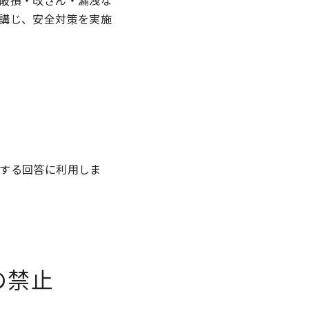
破損・改ざん・漏洩な
講じ、安全対策を実施
する回答に利用しま
の禁止