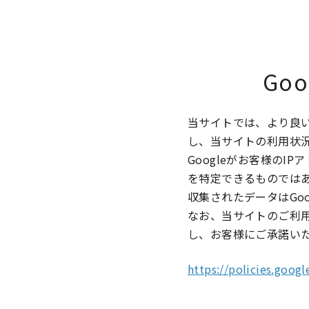
Go
当サイトでは、より良い
し、当サイトの利用状況
Googleがお客様のI
を特定できるものでは
収集されたデータはGo
なお、当サイトのご利用
し、お客様にご承諾い
https://policies.goog