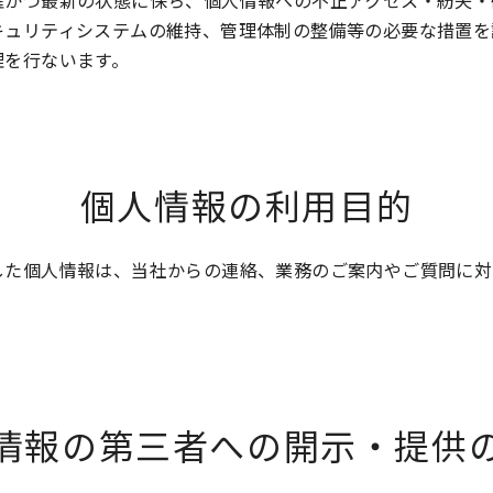
確かつ最新の状態に保ち、個人情報への不正アクセス・紛失・
キュリティシステムの維持、管理体制の整備等の必要な措置を
理を行ないます。
個人情報の利用目的
した個人情報は、当社からの連絡、業務のご案内やご質問に対
情報の第三者への開示・提供